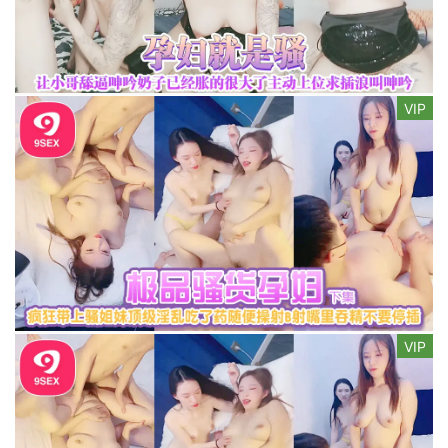
VIP
VIP