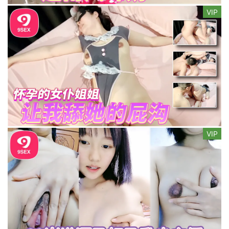
VIP
VIP