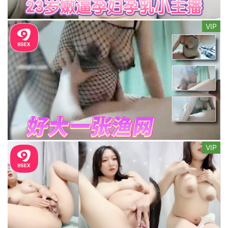
VIP
VIP