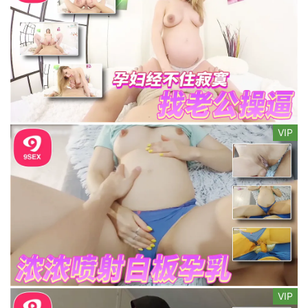
VIP
VIP