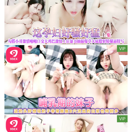
VIP
VIP