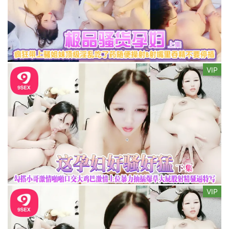
VIP
VIP