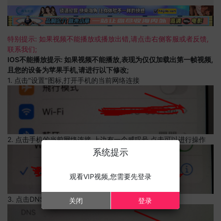
特别提示: 如果视频不能播放或播放出错,请点击右侧客服或者反馈,
联系我们;
IOS不能播放提示: 如果视频不能播放,表现为仅仅加载出第一帧视频,
且您的设备为苹果手机,请进行以下修改;
1. 点击"设置"图标,打开手机的当前网络连接
2. 点击手机的当前网络连接,上边有一个感叹号,点击可以进行操作
系统提示
观看VIP视频,您需要先登录
3. 点击DNS设置
关闭
登录