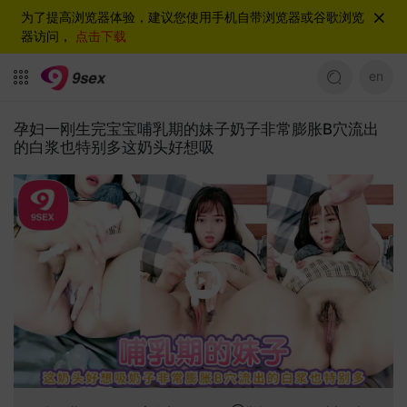
为了提高浏览器体验，建议您使用手机自带浏览器或谷歌浏览
器访问，
点击下载
en
孕妇一刚生完宝宝哺乳期的妹子奶子非常膨胀B穴流出
的白浆也特别多这奶头好想吸