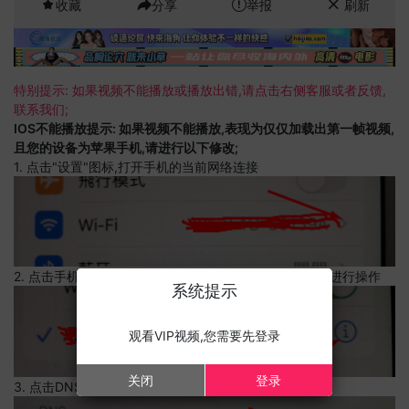
收藏
分享
举报
刷新
特别提示: 如果视频不能播放或播放出错,请点击右侧客服或者反馈,
联系我们;
IOS不能播放提示: 如果视频不能播放,表现为仅仅加载出第一帧视频,
且您的设备为苹果手机,请进行以下修改;
1. 点击"设置"图标,打开手机的当前网络连接
2. 点击手机的当前网络连接,上边有一个感叹号,点击可以进行操作
系统提示
观看VIP视频,您需要先登录
关闭
登录
3. 点击DNS设置