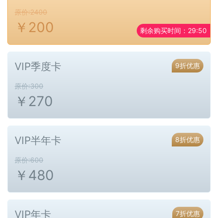
原价:2400
￥
200
剩余购买时间：
29:50
VIP季度卡
9折优惠
原价:300
￥
270
VIP半年卡
8折优惠
原价:600
￥
480
VIP年卡
7折优惠