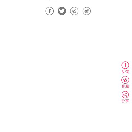
反馈
客服
分享