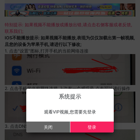
特别提示: 如果视频不能播放或播放出错,请点击右侧客服或者反馈,
联系我们;
IOS不能播放提示: 如果视频不能播放,表现为仅仅加载出第一帧视频,
且您的设备为苹果手机,请进行以下修改;
1. 点击"设置"图标,打开手机的当前网络连接
2. 点击手机的当前网络连接,上边有一个感叹号,点击可以进行操作
系统提示
观看VIP视频,您需要先登录
3. 点击DNS设置
关闭
登录