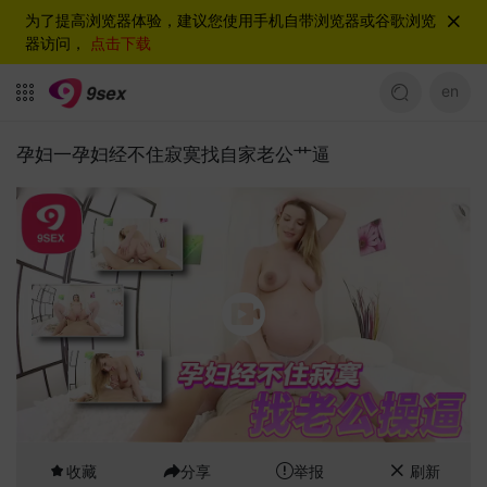
为了提高浏览器体验，建议您使用手机自带浏览器或谷歌浏览
器访问，
点击下载
en
孕妇一孕妇经不住寂寞找自家老公艹逼
收藏
分享
举报
刷新