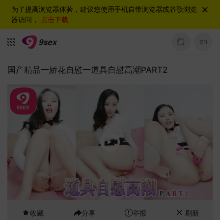
为了提高浏览器体验，建议您使用手机自带浏览器或谷歌浏览
器访问，
点击下载
en
国产精品一娇花自慰一道具自慰高潮PART2
收藏
分享
举报
刷新