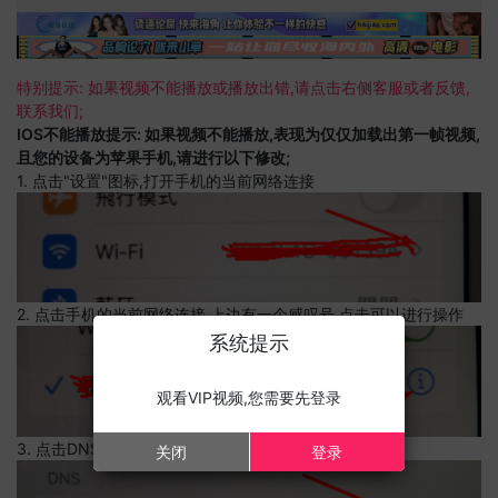
特别提示: 如果视频不能播放或播放出错,请点击右侧客服或者反馈,
联系我们;
IOS不能播放提示: 如果视频不能播放,表现为仅仅加载出第一帧视频,
且您的设备为苹果手机,请进行以下修改;
1. 点击"设置"图标,打开手机的当前网络连接
2. 点击手机的当前网络连接,上边有一个感叹号,点击可以进行操作
系统提示
观看VIP视频,您需要先登录
3. 点击DNS设置
关闭
登录