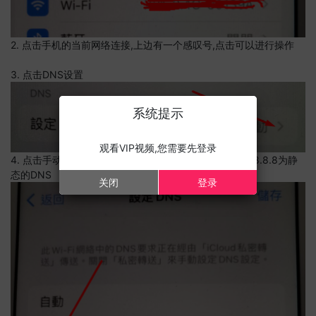
2. 点击手机的当前网络连接,上边有一个感叹号,点击可以进行操作
3. 点击DNS设置
系统提示
观看VIP视频,您需要先登录
4. 点击手动,点击左侧红色-号,删除多余的DNS,并添加8.8.8.8为静
态的DNS
关闭
登录