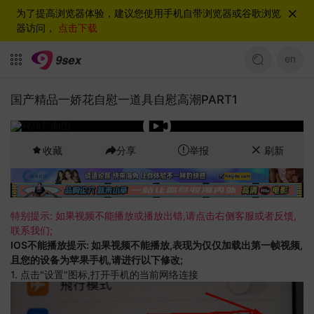
为了提高浏览器体验，建议您使用手机自带浏览器或谷歌浏览
器访问，
点击下载
en
国产精品一娇花自慰一道具自慰高潮PART1
收藏
分享
举报
刷新
特别提示: 如果视频不能播放或播放出错,请点击右侧客服或者反馈,
联系我们;
IOS不能播放提示: 如果视频不能播放,表现为仅仅加载出第一帧视频,
且您的设备为苹果手机,请进行以下修改;
1. 点击"设置"图标,打开手机的当前网络连接