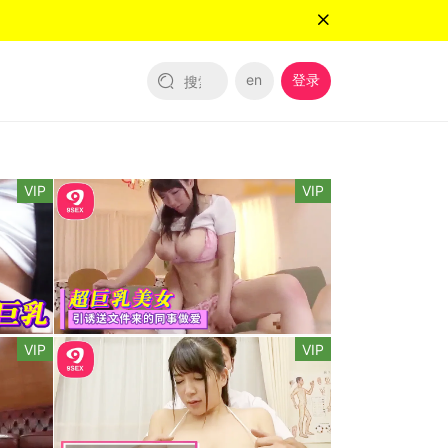
en
登录
VIP
VIP
VIP
VIP