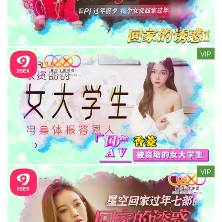
VIP
VIP