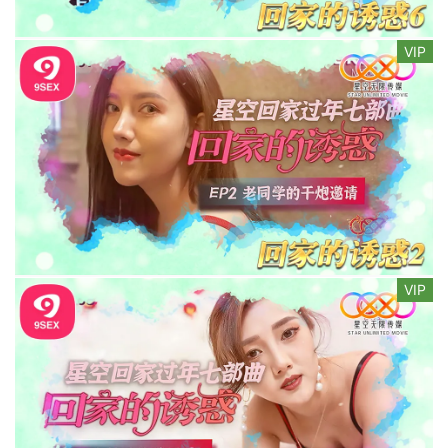
VIP
VIP