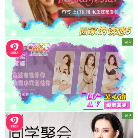
VIP
VIP