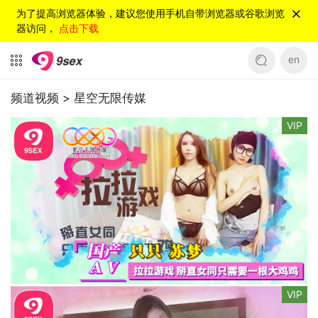
为了提高浏览器体验，建议您使用手机自带浏览器或谷歌浏览
器访问，
点击下载
en
频道视频 >
星空无限传媒
VIP
VIP