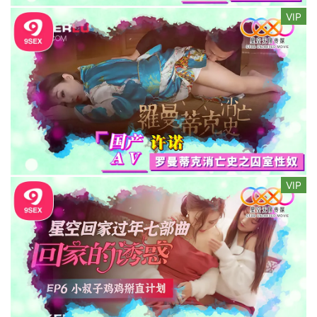
VIP
VIP