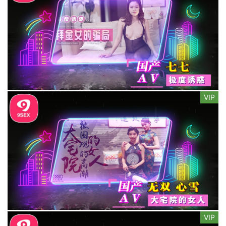
VIP
VIP