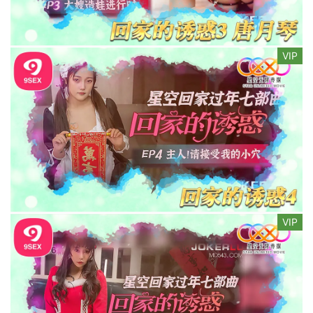
VIP
VIP