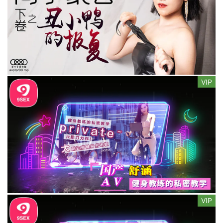
VIP
VIP