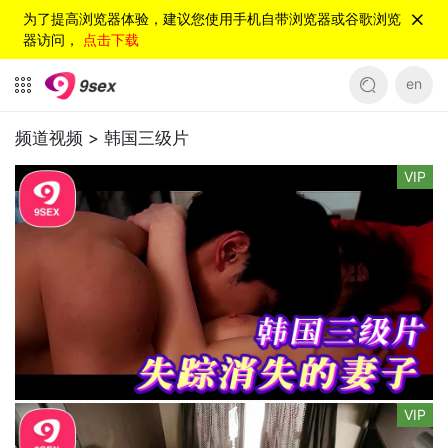
为了提高浏览器体验，建议您使用手机自带浏览器或谷歌浏览
器访问，
点击下载
en
频道视频 >
韩国三级片
VIP
VIP