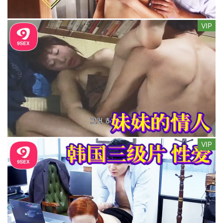
VIP
VIP