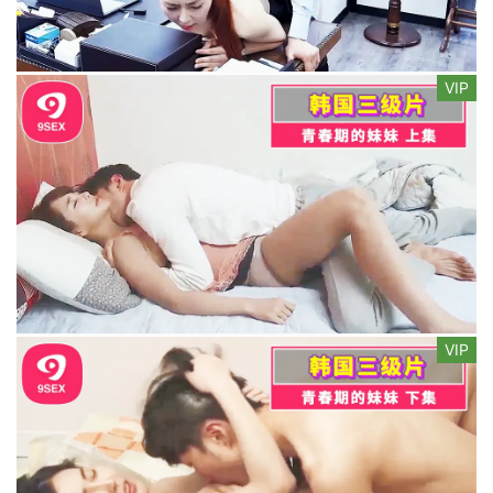
VIP
VIP