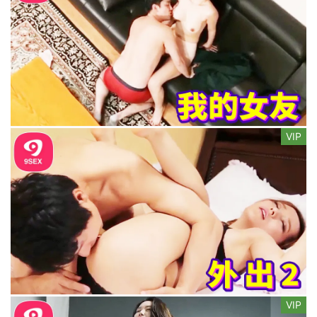
VIP
VIP