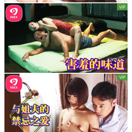
VIP
VIP