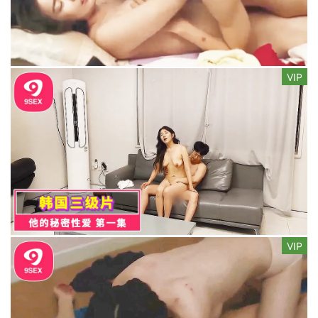
VIP
VIP