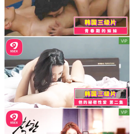
VIP
VIP