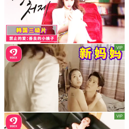
VIP
VIP