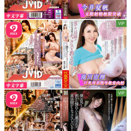
VIP
VIP