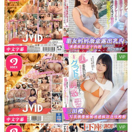
VIP
VIP