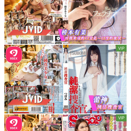
VIP
VIP