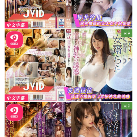
VIP
VIP