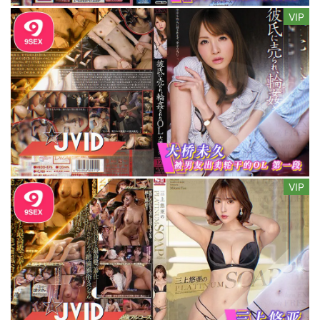
VIP
VIP