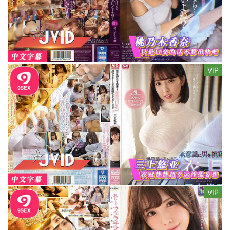
VIP
VIP