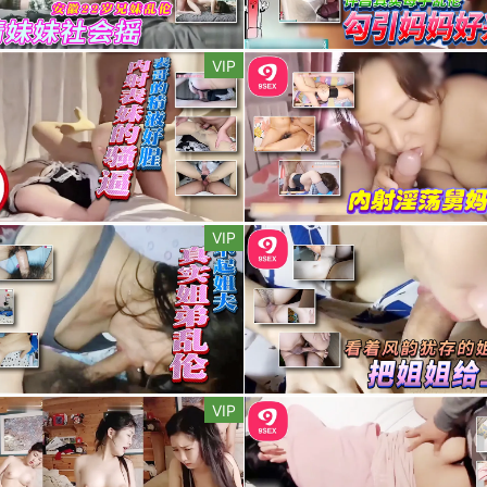
VIP
VIP
VIP