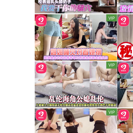
VIP
VIP
VIP