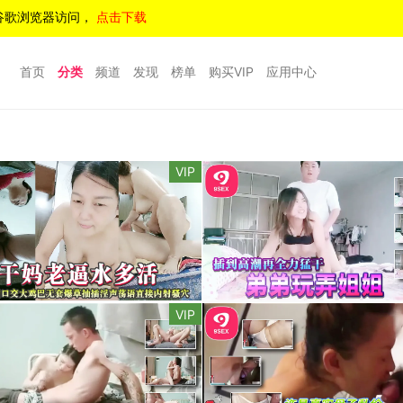
谷歌浏览器访问，
点击下载
首页
分类
频道
发现
榜单
购买VIP
应用中心
VIP
VIP