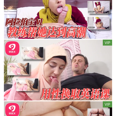
VIP
VIP