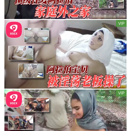
VIP
VIP