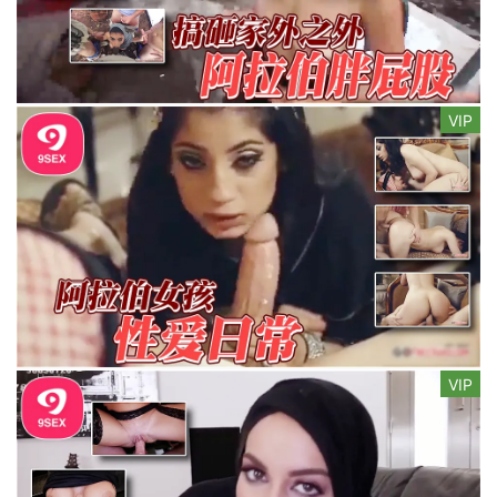
VIP
VIP