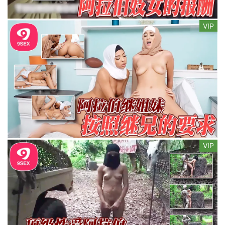
VIP
VIP