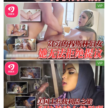
VIP
VIP