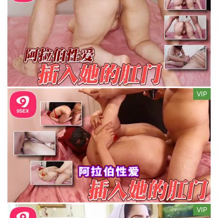
VIP
VIP