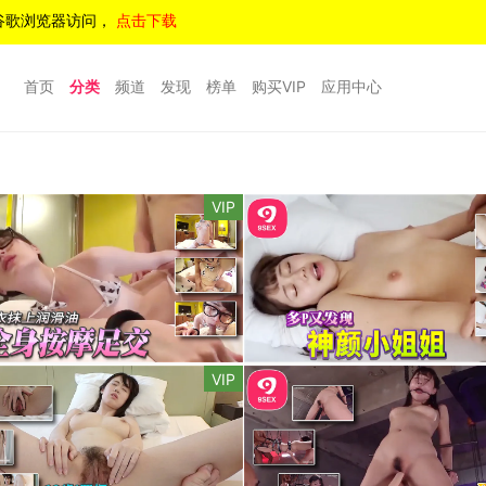
谷歌浏览器访问，
点击下载
首页
分类
频道
发现
榜单
购买VIP
应用中心
VIP
VIP