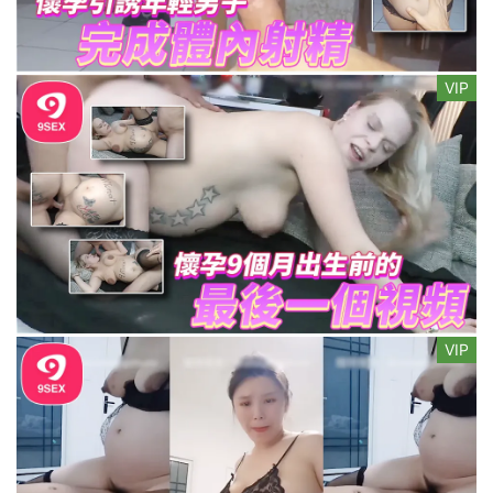
VIP
VIP