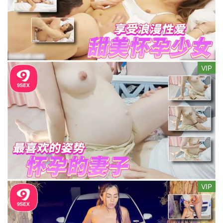
VIP
VIP