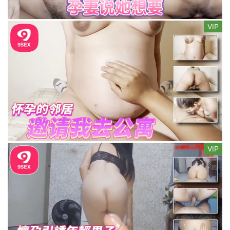
VIP
VIP