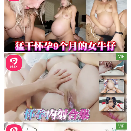
VIP
VIP