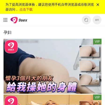
为了提高浏览器体验，建议您使用手机自带浏览器或谷歌浏览
器访问，
点击下载
en
孕妇
VIP
VIP