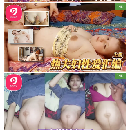
VIP
VIP