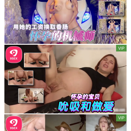
VIP
VIP