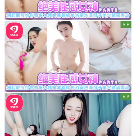
VIP
VIP