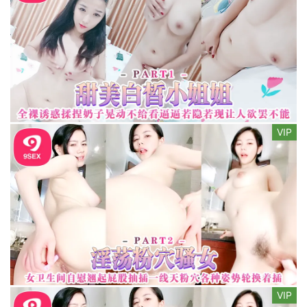
VIP
VIP