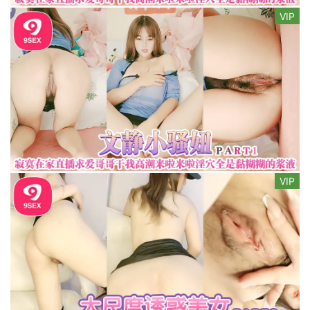
VIP
VIP