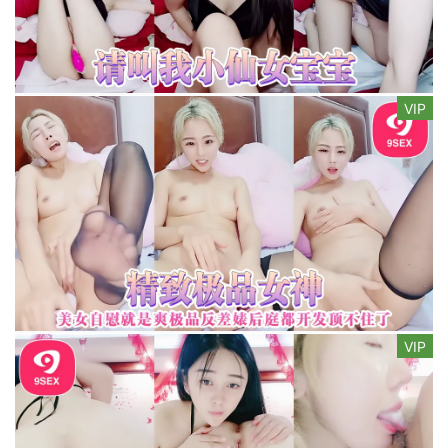
VIP
VIP