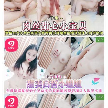
VIP
VIP