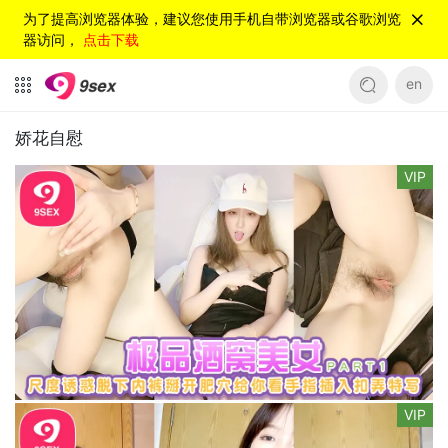
为了提高浏览器体验，建议您使用手机自带浏览器或谷歌浏览
器访问，
点击下载
en
娇花自慰
VIP
VIP