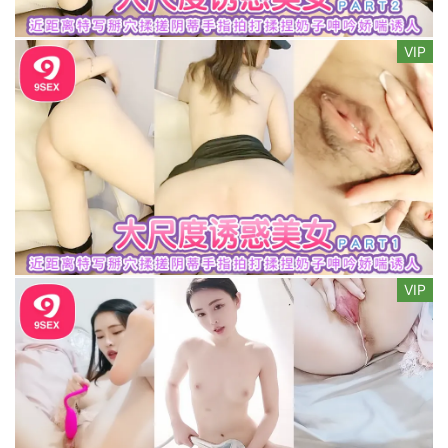
VIP
VIP