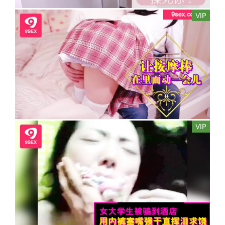
VIP
VIP