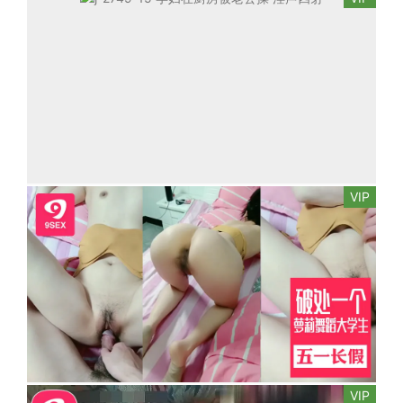
VIP
VIP