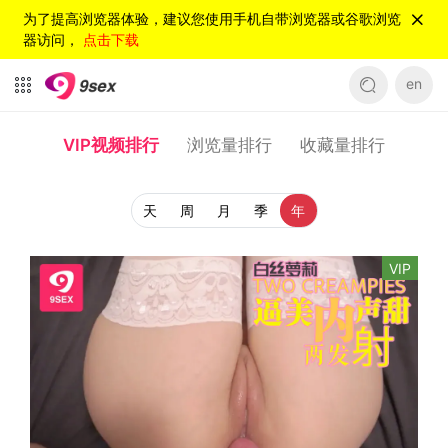
为了提高浏览器体验，建议您使用手机自带浏览器或谷歌浏览
器访问，
点击下载
en
VIP视频排行
浏览量排行
收藏量排行
天
周
月
季
年
VIP