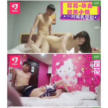
VIP
VIP