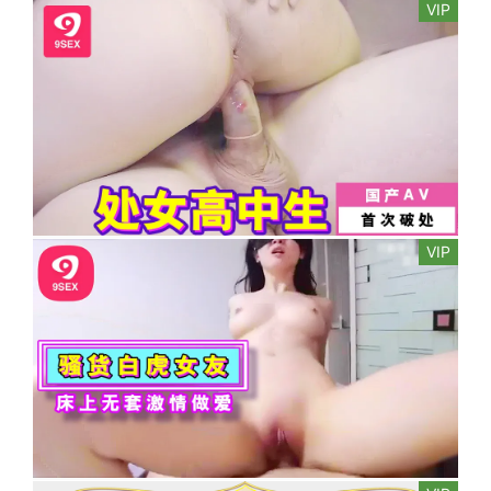
VIP
VIP