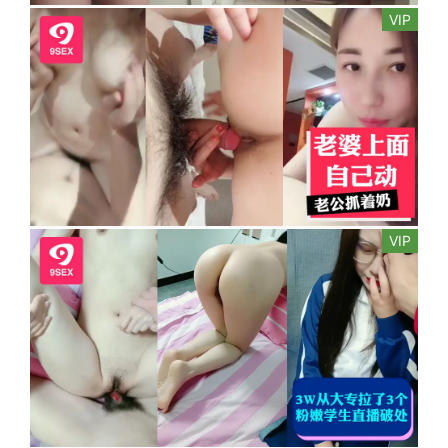
VIP
VIP