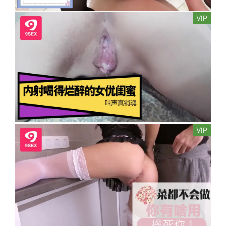
VIP
VIP