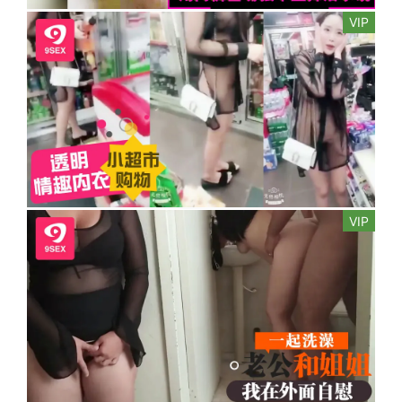
VIP
VIP