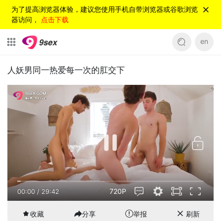
为了提高浏览器体验，建议您使用手机自带浏览器或谷歌浏览
器访问，
点击下载
en
人妖男同一热爱每一次的肛交下
720P
00:00
/
29:42
收藏
分享
举报
刷新