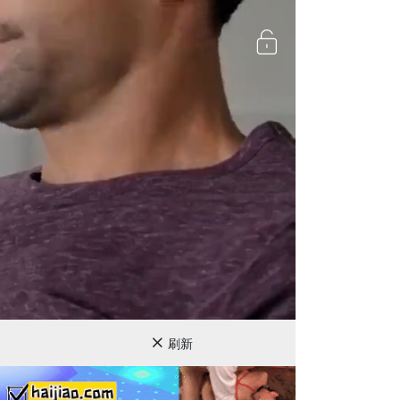
720P
刷新