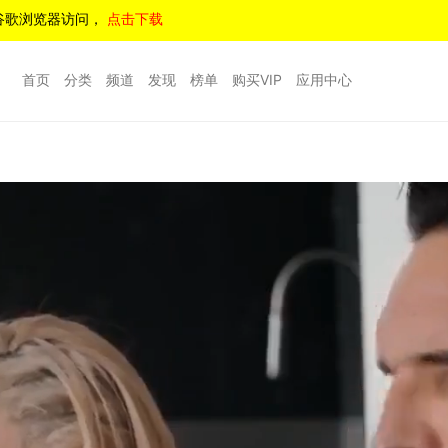
谷歌浏览器访问，
点击下载
首页
分类
频道
发现
榜单
购买VIP
应用中心