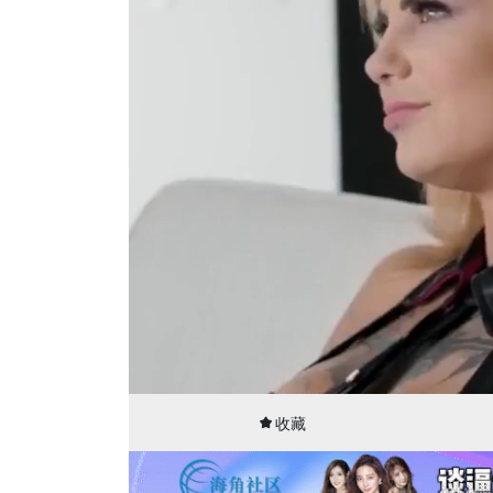
00:01
15:50
收藏