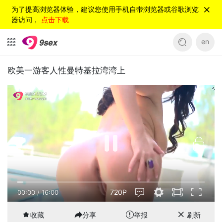
为了提高浏览器体验，建议您使用手机自带浏览器或谷歌浏览
器访问，
点击下载
en
欧美一游客人性曼特基拉湾湾上
720P
00:00
/
16:00
收藏
分享
举报
刷新