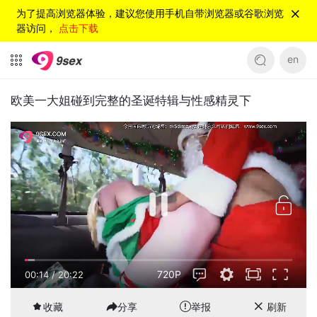
为了提高浏览器体验，建议您使用手机自带浏览器或谷歌浏览
器访问，
点击下载
en
欧美一大姐碰到完整的圣诞特辑与性感精灵下
720P
00:14
/
20:22
收藏
分享
举报
刷新