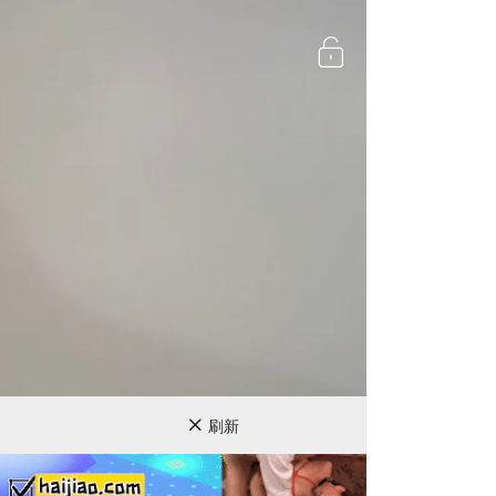
720P
刷新