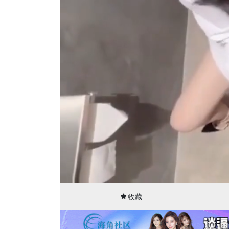
00:04
14:42
收藏