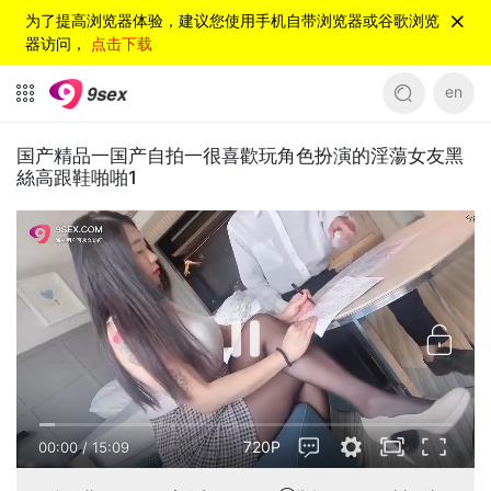
为了提高浏览器体验，建议您使用手机自带浏览器或谷歌浏览
器访问，
点击下载
en
国产精品一国产自拍一很喜歡玩角色扮演的淫蕩女友黑
絲高跟鞋啪啪1
720P
00:00
/
15:09