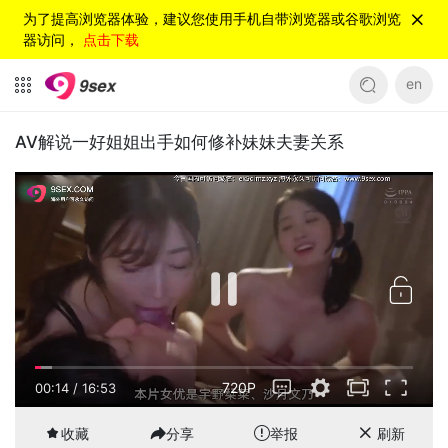
为了提高浏览器体验，建议您使用手机自带浏览器或谷歌浏览
器访问，
点击下载
en
AV解说一好姐姐出手如何修补妹妹夫妻关系
720P
00:15
/
16:53
收藏
分享
举报
刷新