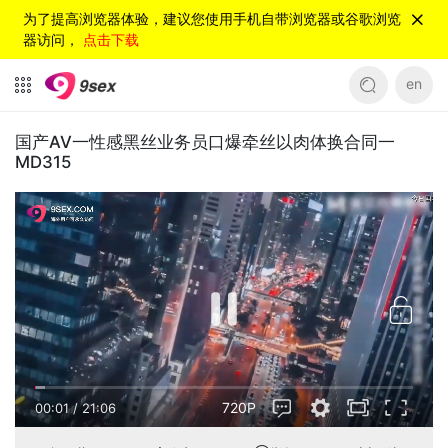
为了提高浏览器体验，建议您使用手机自带浏览器或谷歌浏览
器访问，
点击下载
en
国产AV一性感黑丝业务员口爆牵丝以肉体换合同一
MD315
720P
00:01
/
21:06