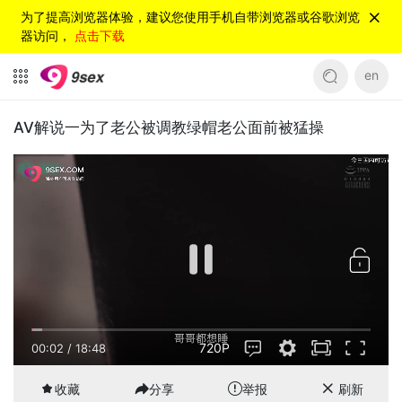
为了提高浏览器体验，建议您使用手机自带浏览器或谷歌浏览
器访问，
点击下载
en
AV解说一为了老公被调教绿帽老公面前被猛操
720P
00:02
/
18:48
收藏
分享
举报
刷新