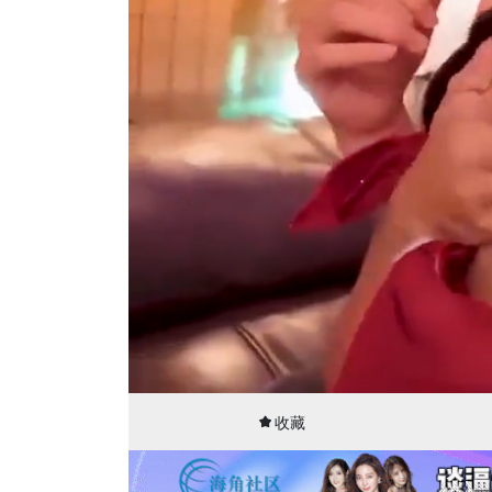
00:09
35:50
收藏