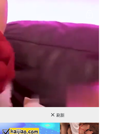
720P
刷新