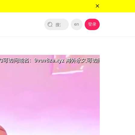
en
登录