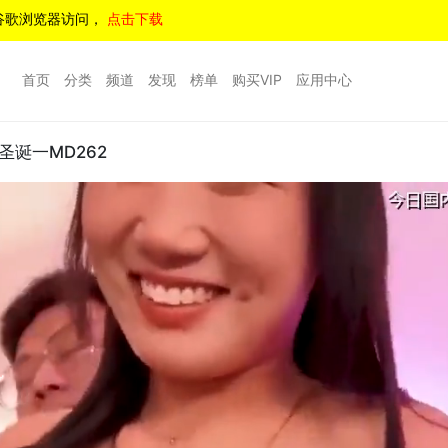
谷歌浏览器访问，
点击下载
首页
分类
频道
发现
榜单
购买VIP
应用中心
诞一MD262